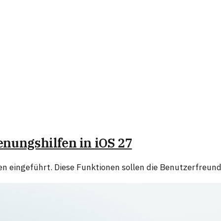
ienungshilfen in iOS 27
n eingeführt. Diese Funktionen sollen die Benutzerfreundli