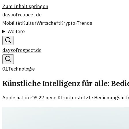
Zum Inhalt springen
daysofrespect.de
Mobilität
Kultur
Wirtschaft
Krypto-Trends
Weitere
daysofrespect.de
01
Technologie
Künstliche Intelligenz für alle: Bed
Apple hat in iOS 27 neue KI-unterstützte Bedienungshilfe