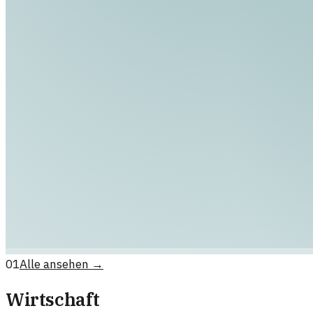
01
Alle ansehen →
Wirtschaft