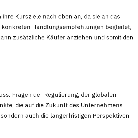
ihre Kursziele nach oben an, da sie an das
on konkreten Handlungsempfehlungen begleitet,
 kann zusätzliche Käufer anziehen und somit den
uss. Fragen der Regulierung, der globalen
Punkte, die auf die Zukunft des Unternehmens
sondern auch die längerfristigen Perspektiven