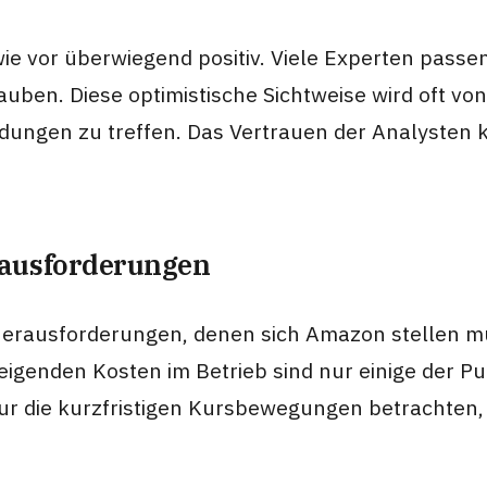
 vor überwiegend positiv. Viele Experten passen 
uben. Diese optimistische Sichtweise wird oft v
eidungen zu treffen. Das Vertrauen der Analysten
rausforderungen
 Herausforderungen, denen sich Amazon stellen m
teigenden Kosten im Betrieb sind nur einige der 
ur die kurzfristigen Kursbewegungen betrachten, 