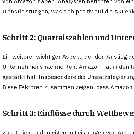
von Amazon haben. Analysten berichten von ei
Dienstleistungen, was sich positiv auf die Aktien
Schritt 2: Quartalszahlen und Unt
Ein weiterer wichtiger Aspekt, der den Anstieg d
Unternehmensnachrichten. Amazon hat in den let
gestärkt hat. Insbesondere die Umsatzsteigerun
Diese Faktoren zusammen zeigen, dass Amazon 
Schritt 3: Einflüsse durch Wettbew
Zusätzlich zu den eigenen Leistungen von Amazon