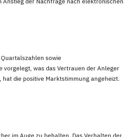
Anstieg der Nachfrage nach elektronischen
n Quartalszahlen sowie
 vorgelegt, was das Vertrauen der Anleger
 hat die positive Marktstimmung angeheizt.
rber im Auge zu behalten. Das Verhalten der