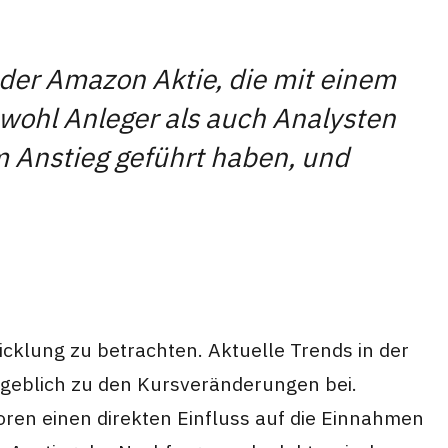
 der Amazon Aktie, die mit einem
owohl Anleger als auch Analysten
 Anstieg geführt haben, und
cklung zu betrachten. Aktuelle Trends in der
geblich zu den Kursveränderungen bei.
oren einen direkten Einfluss auf die Einnahmen