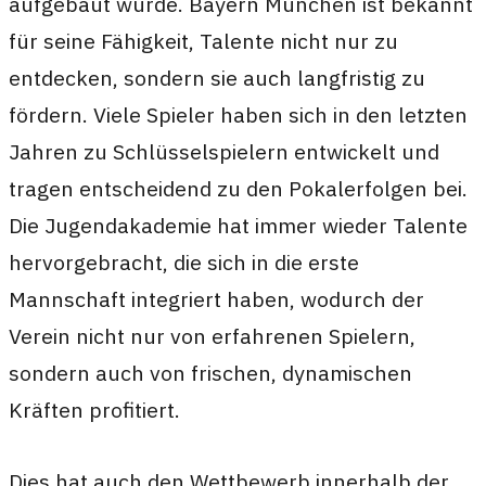
aufgebaut wurde. Bayern München ist bekannt
für seine Fähigkeit, Talente nicht nur zu
entdecken, sondern sie auch langfristig zu
fördern. Viele Spieler haben sich in den letzten
Jahren zu Schlüsselspielern entwickelt und
tragen entscheidend zu den Pokalerfolgen bei.
Die Jugendakademie hat immer wieder Talente
hervorgebracht, die sich in die erste
Mannschaft integriert haben, wodurch der
Verein nicht nur von erfahrenen Spielern,
sondern auch von frischen, dynamischen
Kräften profitiert.
Dies hat auch den Wettbewerb innerhalb der