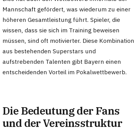
Mannschaft gefördert, was wiederum zu einer
höheren Gesamtleistung führt. Spieler, die
wissen, dass sie sich im Training beweisen
müssen, sind oft motivierter. Diese Kombination
aus bestehenden Superstars und
aufstrebenden Talenten gibt Bayern einen
entscheidenden Vorteil im Pokalwettbewerb.
Die Bedeutung der Fans
und der Vereinsstruktur