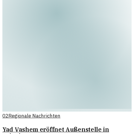
02
Regionale Nachrichten
Yad Vashem eröffnet Außenstelle in