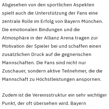
Abgesehen von den sportlichen Aspekten
spielt auch die Unterstützung der Fans eine
zentrale Rolle im Erfolg von Bayern München.
Die emotionalen Bindungen und die
Atmosphäre in der Allianz Arena tragen zur
Motivation der Spieler bei und schaffen einen
zusätzlichen Druck auf die gegnerischen
Mannschaften. Die Fans sind nicht nur
Zuschauer, sondern aktive Teilnehmer, die die
Mannschaft zu Höchstleistungen anspornen.
Zudem ist die Vereinsstruktur ein sehr wichtiger
Punkt, der oft übersehen wird. Bayern