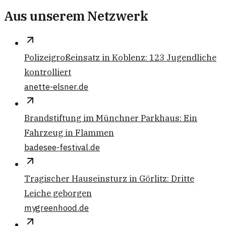
Aus unserem Netzwerk
Polizeigroßeinsatz in Koblenz: 123 Jugendliche
kontrolliert
anette-elsner.de
Brandstiftung im Münchner Parkhaus: Ein
Fahrzeug in Flammen
badesee-festival.de
Tragischer Hauseinsturz in Görlitz: Dritte
Leiche geborgen
mygreenhood.de