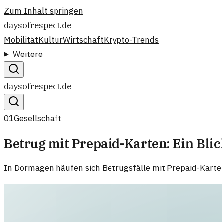
Zum Inhalt springen
daysofrespect.de
Mobilität
Kultur
Wirtschaft
Krypto-Trends
Weitere
daysofrespect.de
01
Gesellschaft
Betrug mit Prepaid-Karten: Ein Blic
In Dormagen häufen sich Betrugsfälle mit Prepaid-Karte