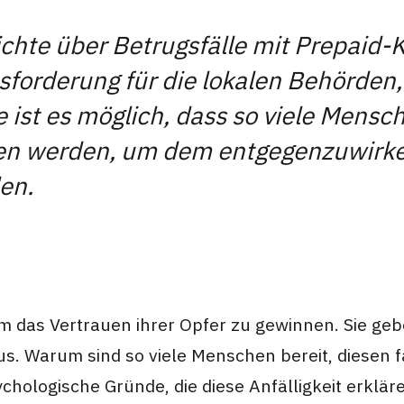
chte über Betrugsfälle mit Prepaid-K
ausforderung für die lokalen Behörden
e ist es möglich, dass so viele Mens
 werden, um dem entgegenzuwirken? 
en.
 das Vertrauen ihrer Opfer zu gewinnen. Sie geben
 Warum sind so viele Menschen bereit, diesen fal
sychologische Gründe, die diese Anfälligkeit erklär