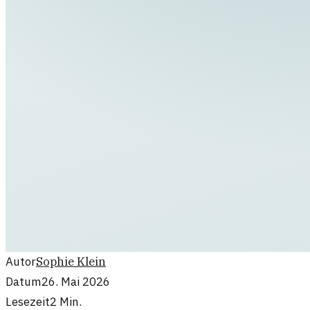
Autor
Sophie Klein
Datum
26. Mai 2026
Lesezeit
2
Min.