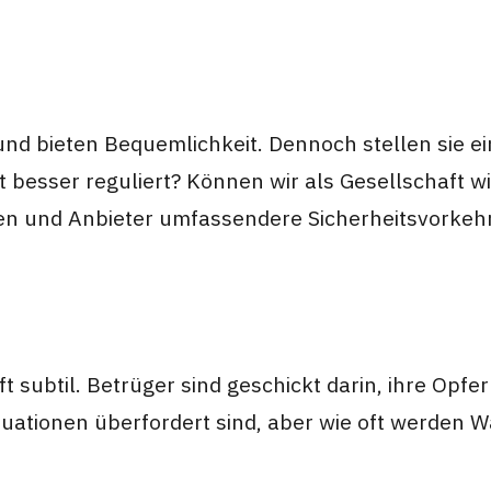
und bieten Bequemlichkeit. Dennoch stellen sie ein
t besser reguliert? Können wir als Gesellschaft w
en und Anbieter umfassendere Sicherheitsvorkeh
t subtil. Betrüger sind geschickt darin, ihre Opf
ituationen überfordert sind, aber wie oft werden 