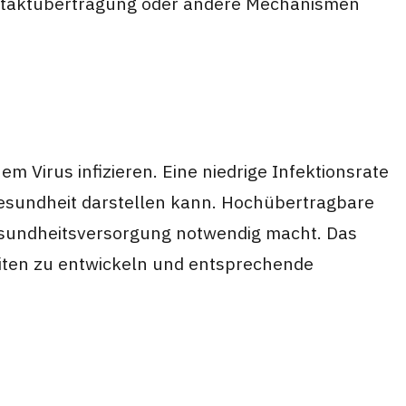
Kontaktübertragung oder andere Mechanismen
m Virus infizieren. Eine niedrige Infektionsrate
 Gesundheit darstellen kann. Hochübertragbare
esundheitsversorgung notwendig macht. Das
eiten zu entwickeln und entsprechende