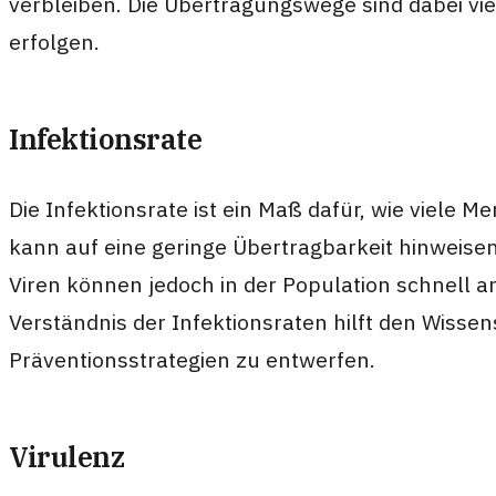
verbleiben. Die Übertragungswege sind dabei v
erfolgen.
Infektionsrate
Die Infektionsrate ist ein Maß dafür, wie viele M
kann auf eine geringe Übertragbarkeit hinweisen
Viren können jedoch in der Population schnel
Verständnis der Infektionsraten hilft den Wiss
Präventionsstrategien zu entwerfen.
Virulenz