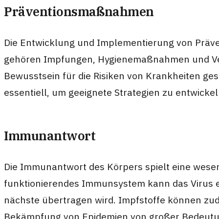
Präventionsmaßnahmen
Die Entwicklung und Implementierung von Präve
gehören Impfungen, Hygienemaßnahmen und Ver
Bewusstsein für die Risiken von Krankheiten ge
essentiell, um geeignete Strategien zu entwickel
Immunantwort
Die Immunantwort des Körpers spielt eine wesen
funktionierendes Immunsystem kann das Virus ef
nächste übertragen wird. Impfstoffe können zud
Bekämpfung von Epidemien von großer Bedeutun