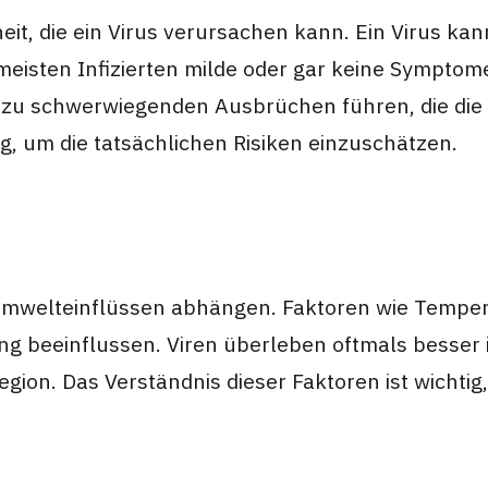
heit, die ein Virus verursachen kann. Ein Virus k
 meisten Infizierten milde oder gar keine Symptom
s zu schwerwiegenden Ausbrüchen führen, die die 
ig, um die tatsächlichen Risiken einzuschätzen.
 Umwelteinflüssen abhängen. Faktoren wie Tempera
ng beeinflussen. Viren überleben oftmals besser
egion. Das Verständnis dieser Faktoren ist wichti