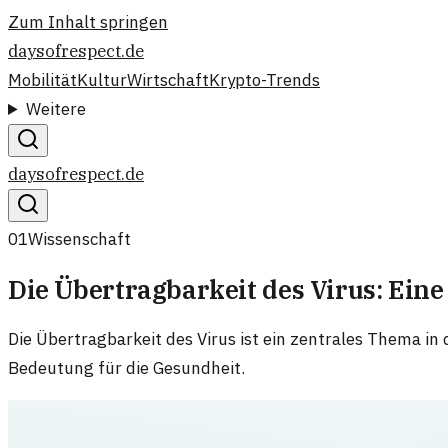
Zum Inhalt springen
daysofrespect.de
Mobilität
Kultur
Wirtschaft
Krypto-Trends
Weitere
daysofrespect.de
01
Wissenschaft
Die Übertragbarkeit des Virus: Ein
Die Übertragbarkeit des Virus ist ein zentrales Thema in
Bedeutung für die Gesundheit.