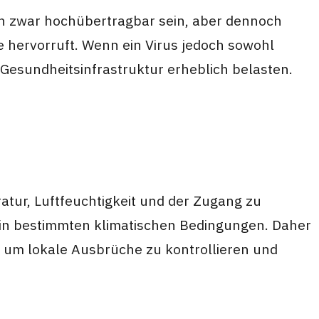
ann zwar hochübertragbar sein, aber dennoch
e hervorruft. Wenn ein Virus jedoch sowohl
Gesundheitsinfrastruktur erheblich belasten.
tur, Luftfeuchtigkeit und der Zugang zu
 in bestimmten klimatischen Bedingungen. Daher
g, um lokale Ausbrüche zu kontrollieren und