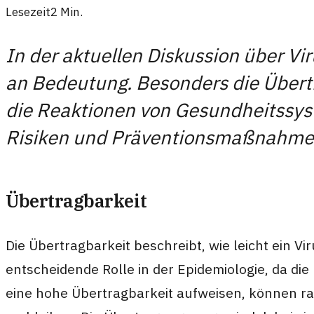
Lesezeit
2
Min.
In der aktuellen Diskussion über V
an Bedeutung. Besonders die Übertra
die Reaktionen von Gesundheitssyste
Risiken und Präventionsmaßnahme
Übertragbarkeit
Die Übertragbarkeit beschreibt, wie leicht ein V
entscheidende Rolle in der Epidemiologie, da die 
eine hohe Übertragbarkeit aufweisen, können ras