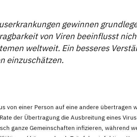
iruserkrankungen gewinnen grundlege
gbarkeit von Viren beeinflusst nich
men weltweit. Ein besseres Verständn
n einzuschätzen.
irus von einer Person auf eine andere übertragen w
Rate der Übertragung die Ausbreitung eines Virus i
ch ganze Gemeinschaften infizieren, während weni