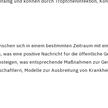
ielfältig und können durch Tröpfcheninfektion, 
enschen sich in einem bestimmten Zeitraum mit eine
, was eine positive Nachricht für die öffentliche
l ansteigen, was entsprechende Maßnahmen zur G
enschaftlern, Modelle zur Ausbreitung von Krankh