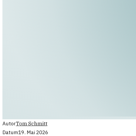
Autor
Tom Schmitt
Datum
19. Mai 2026