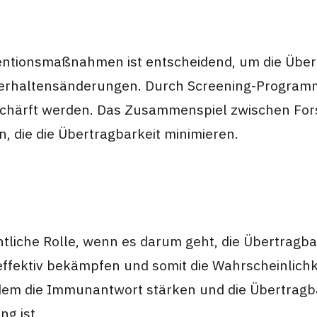
ntionsmaßnahmen ist entscheidend, um die Übertr
haltensänderungen. Durch Screening-Programme 
schärft werden. Das Zusammenspiel zwischen Fors
n, die die Übertragbarkeit minimieren.
tliche Rolle, wenn es darum geht, die Übertragba
fektiv bekämpfen und somit die Wahrscheinlichkei
em die Immunantwort stärken und die Übertragba
g ist.