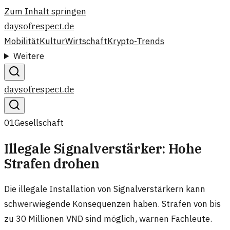
Zum Inhalt springen
daysofrespect.de
Mobilität
Kultur
Wirtschaft
Krypto-Trends
Weitere
daysofrespect.de
01
Gesellschaft
Illegale Signalverstärker: Hohe
Strafen drohen
Die illegale Installation von Signalverstärkern kann
schwerwiegende Konsequenzen haben. Strafen von bis
zu 30 Millionen VND sind möglich, warnen Fachleute.