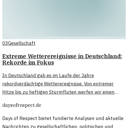
03
Gesellschaft
Extreme Wetterereignisse in Deutschland:
Rekorde im Fokus
In Deutschland gab es im Laufe der Jahre
rekordverdächtige Wetterereignisse. Von extremer
Hitze bis zu heftigen Sturmfluten werfen wir einen
Blick auf die bedeutendsten Wetterrekorde und deren
daysofrespect.de
Auswirkungen auf die Gesellschaft.
Days of Respect bietet fundierte Analysen und aktuelle
Nachrichten zu gesellschaftlichen, politischen und