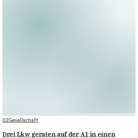
02
Gesellschaft
Drei Lkw geraten auf der A1 in einen