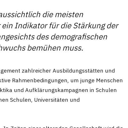
ussichtlich die meisten
ein Indikator für die Stärkung der
h angesichts des demografischen
achwuchs bemühen muss.
gagement zahlreicher Ausbildungsstätten und
ttraktive Rahmenbedingungen, um junge Menschen
raktika und Aufklärungskampagnen in Schulen
hen Schulen, Universitäten und