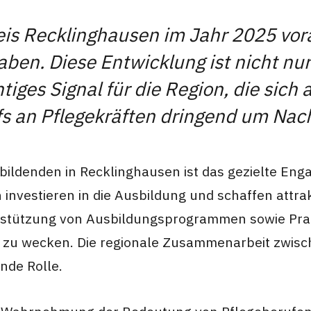
eis Recklinghausen im Jahr 2025 vora
en. Diese Entwicklung ist nicht nur 
tiges Signal für die Region, die sic
fs an Pflegekräften dringend um N
bildenden in Recklinghausen ist das gezielte En
en investieren in die Ausbildung und schaffen a
Unterstützung von Ausbildungsprogrammen sowie P
n zu wecken. Die regionale Zusammenarbeit zwisc
nde Rolle.