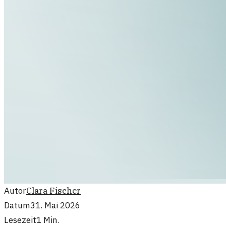
Autor
Clara Fischer
Datum
31. Mai 2026
Lesezeit
1
Min.