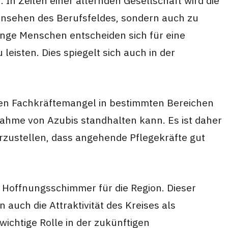
In Zeiten einer alternden Gesellschaft wird die
Ansehen des Berufsfeldes, sondern auch zu
unge Menschen entscheiden sich für eine
 leisten. Dies spiegelt sich auch in der
chen Fachkräftemangel in bestimmten Bereichen
nahme von Azubis standhalten kann. Es ist daher
erzustellen, dass angehende Pflegekräfte gut
n Hoffnungsschimmer für die Region. Dieser
auch die Attraktivität des Kreises als
ichtige Rolle in der zukünftigen