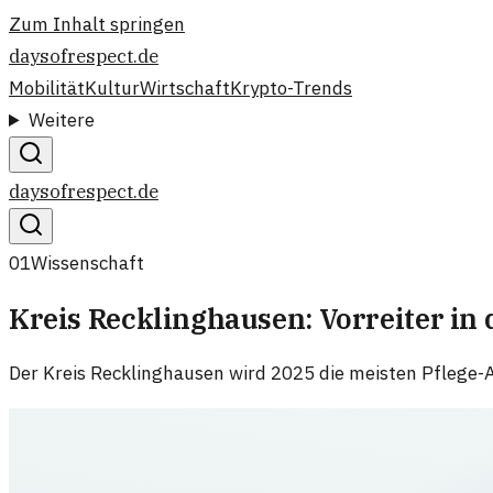
Zum Inhalt springen
daysofrespect.de
Mobilität
Kultur
Wirtschaft
Krypto-Trends
Weitere
daysofrespect.de
01
Wissenschaft
Kreis Recklinghausen: Vorreiter in
Der Kreis Recklinghausen wird 2025 die meisten Pflege-Au