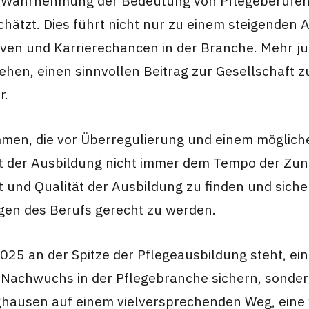
che Wahrnehmung der Bedeutung von Pflegeberufen. 
ätzt. Dies führt nicht nur zu einem steigenden 
tiven und Karrierechancen in der Branche. Mehr j
ehen, einen sinnvollen Beitrag zur Gesellschaft zu
r.
timmen, die vor Überregulierung und einem mögli
tät der Ausbildung nicht immer dem Tempo der Zu
ät und Qualität der Ausbildung zu finden und sich
gen des Berufs gerecht zu werden.
025 an der Spitze der Pflegeausbildung steht, ei
Nachwuchs in der Pflegebranche sichern, sondern 
ghausen auf einem vielversprechenden Weg, eine w