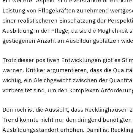
Ein weiterer Aspekt ist die verstärkte öffentli
Leistung von Pflegekräften zunehmend wertgesch
einer realistischeren Einschätzung der Perspek
Ausbildung in der Pflege, da sie die Möglichkeit s
gestiegenen Anzahl an Ausbildungsplätzen wide
Trotz dieser positiven Entwicklungen gibt es S
warnen. Kritiker argumentieren, dass die Quali
wichtig, ein Gleichgewicht zwischen der Quantit
vorbereitet sind, um den komplexen Anforderun
Dennoch ist die Aussicht, dass Recklinghausen 2
Trend könnte nicht nur den dringend benötigten 
Ausbildungsstandort erhöhen. Damit ist Recklin