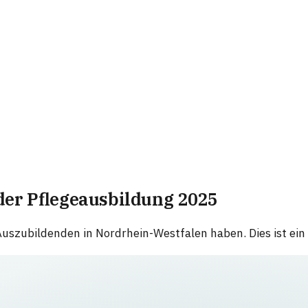
 der Pflegeausbildung 2025
szubildenden in Nordrhein-Westfalen haben. Dies ist ein w