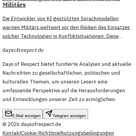
Militärs
Die Entwickler von KI-gestützten Sprachmodellen
warnen Militärs weltweit vor den Risiken des Einsatzes
solcher Technologien in Konfliktsituationen. Diese
Warnungen betreffen sowohl ethische als auch
daysofrespect.de
technische Aspekte der Nutzung.
Days of Respect bietet fundierte Analysen und aktuelle
Nachrichten zu gesellschaftlichen, politischen und
kulturellen Themen, um unseren Lesern eine
umfassende Perspektive auf die Herausforderungen
und Entwicklungen unserer Zeit zu ermöglichen.
E-Mail anzeigen
Telegram anzeigen
©
2026
daysofrespect.de
Kontakt
Cookie-Richtlinie
Nutzungsbedingungen