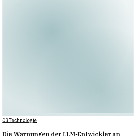
03
Technologie
Die Warnungen der LLM-Entwickler an