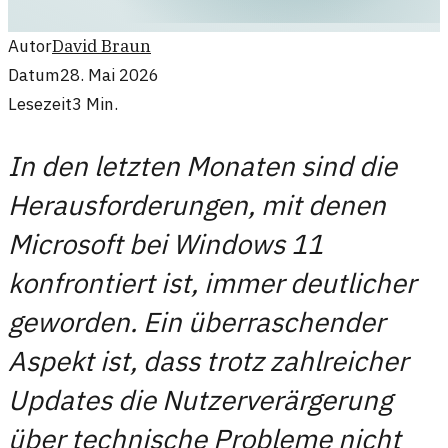
Autor
David Braun
Datum
28. Mai 2026
Lesezeit
3
Min.
In den letzten Monaten sind die
Herausforderungen, mit denen
Microsoft bei Windows 11
konfrontiert ist, immer deutlicher
geworden. Ein überraschender
Aspekt ist, dass trotz zahlreicher
Updates die Nutzerverärgerung
über technische Probleme nicht