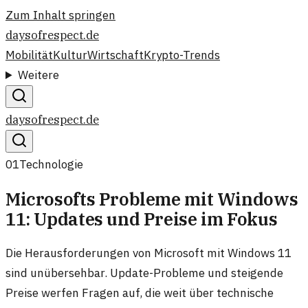
Zum Inhalt springen
daysofrespect.de
Mobilität
Kultur
Wirtschaft
Krypto-Trends
Weitere
daysofrespect.de
01
Technologie
Microsofts Probleme mit Windows
11: Updates und Preise im Fokus
Die Herausforderungen von Microsoft mit Windows 11
sind unübersehbar. Update-Probleme und steigende
Preise werfen Fragen auf, die weit über technische