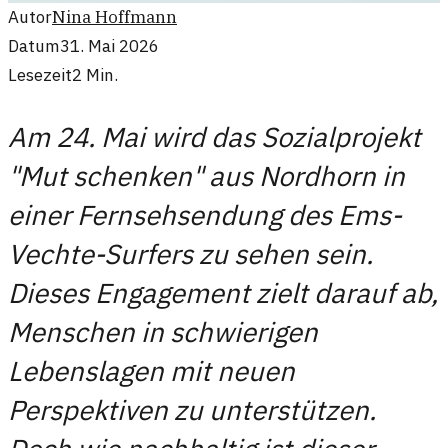
Autor
Nina Hoffmann
Datum
31. Mai 2026
Lesezeit
2
Min.
Am 24. Mai wird das Sozialprojekt
"Mut schenken" aus Nordhorn in
einer Fernsehsendung des Ems-
Vechte-Surfers zu sehen sein.
Dieses Engagement zielt darauf ab,
Menschen in schwierigen
Lebenslagen mit neuen
Perspektiven zu unterstützen.