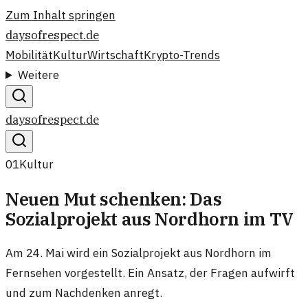
Zum Inhalt springen
daysofrespect.de
Mobilität
Kultur
Wirtschaft
Krypto-Trends
Weitere
daysofrespect.de
01
Kultur
Neuen Mut schenken: Das
Sozialprojekt aus Nordhorn im TV
Am 24. Mai wird ein Sozialprojekt aus Nordhorn im
Fernsehen vorgestellt. Ein Ansatz, der Fragen aufwirft
und zum Nachdenken anregt.