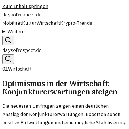
Zum Inhalt springen
daysofrespect.de
Mobilität
Kultur
Wirtschaft
Krypto-Trends
Weitere
daysofrespect.de
01
Wirtschaft
Optimismus in der Wirtschaft:
Konjunkturerwartungen steigen
Die neuesten Umfragen zeigen einen deutlichen
Anstieg der Konjunkturerwartungen. Experten sehen
positive Entwicklungen und eine mögliche Stabilisierung