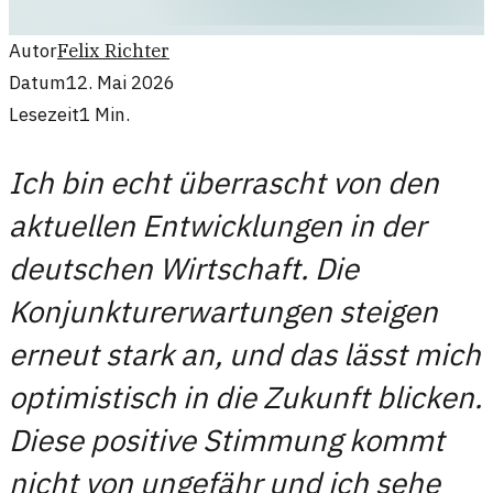
Autor
Felix Richter
Datum
12. Mai 2026
Lesezeit
1
Min.
Ich bin echt überrascht von den
aktuellen Entwicklungen in der
deutschen Wirtschaft. Die
Konjunkturerwartungen steigen
erneut stark an, und das lässt mich
optimistisch in die Zukunft blicken.
Diese positive Stimmung kommt
nicht von ungefähr und ich sehe