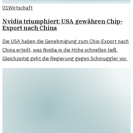
01
Wirtschaft
Nvidia triumphiert: USA gewähren Chip-
Export nach China
Die USA haben die Genehmigung zum Chip-Export nach
China erteilt, was Nvidia in die Höhe schnellen ließ.
Gleichzeitig geht die Regierung gegen Schmuggler vor.