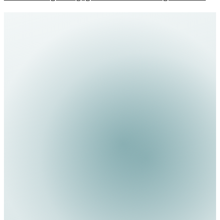
wichtige Hinweise für Investoren darstellen.