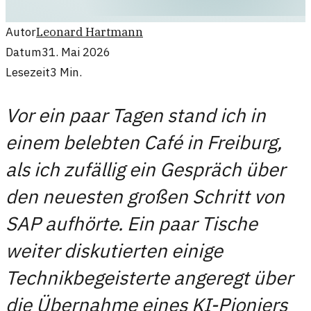
Autor
Leonard Hartmann
Datum
31. Mai 2026
Lesezeit
3
Min.
Vor ein paar Tagen stand ich in
einem belebten Café in Freiburg,
als ich zufällig ein Gespräch über
den neuesten großen Schritt von
SAP aufhörte. Ein paar Tische
weiter diskutierten einige
Technikbegeisterte angeregt über
die Übernahme eines KI-Pioniers