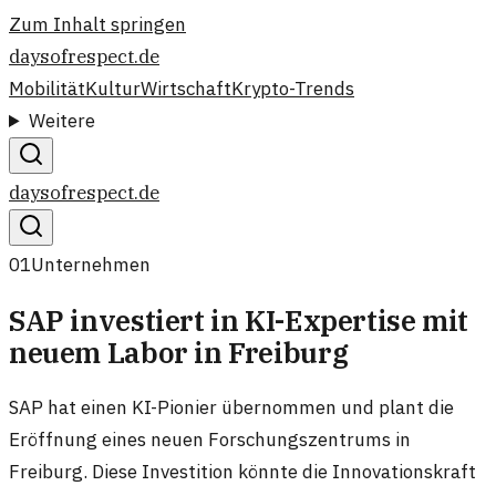
Zum Inhalt springen
daysofrespect.de
Mobilität
Kultur
Wirtschaft
Krypto-Trends
Weitere
daysofrespect.de
01
Unternehmen
SAP investiert in KI-Expertise mit
neuem Labor in Freiburg
SAP hat einen KI-Pionier übernommen und plant die
Eröffnung eines neuen Forschungszentrums in
Freiburg. Diese Investition könnte die Innovationskraft