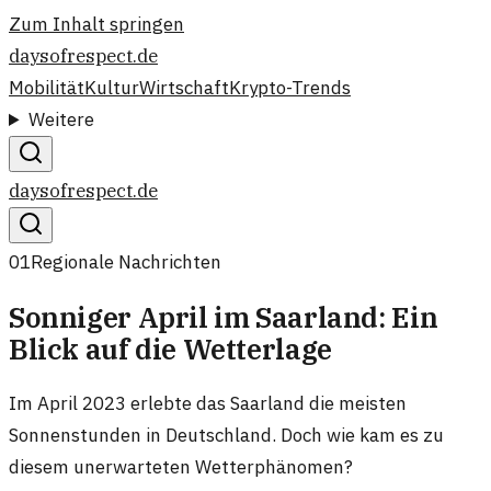
Zum Inhalt springen
daysofrespect.de
Mobilität
Kultur
Wirtschaft
Krypto-Trends
Weitere
daysofrespect.de
01
Regionale Nachrichten
Sonniger April im Saarland: Ein
Blick auf die Wetterlage
Im April 2023 erlebte das Saarland die meisten
Sonnenstunden in Deutschland. Doch wie kam es zu
diesem unerwarteten Wetterphänomen?