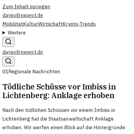
Zum Inhalt springen
daysofrespect.de
Mobilität
Kultur
Wirtschaft
Krypto-Trends
Weitere
daysofrespect.de
01
Regionale Nachrichten
Tödliche Schüsse vor Imbiss in
Lichtenberg: Anklage erhoben
Nach den tödlichen Schüssen vor einem Imbiss in
Lichtenberg hat die Staatsanwaltschaft Anklage
erhoben. Wir werfen einen Blick auf die Hintergründe