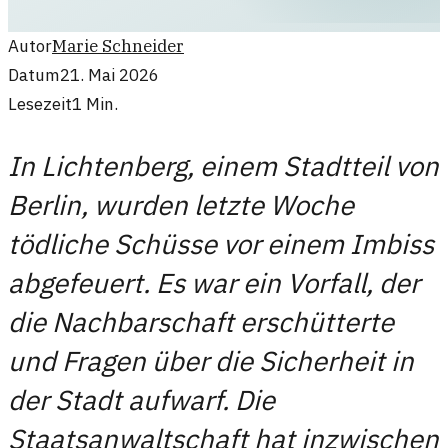
Autor
Marie Schneider
Datum
21. Mai 2026
Lesezeit
1
Min.
In Lichtenberg, einem Stadtteil von
Berlin, wurden letzte Woche
tödliche Schüsse vor einem Imbiss
abgefeuert. Es war ein Vorfall, der
die Nachbarschaft erschütterte
und Fragen über die Sicherheit in
der Stadt aufwarf. Die
Staatsanwaltschaft hat inzwischen