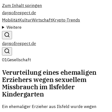
Zum Inhalt springen
daysofrespect.de
Mobilität
Kultur
Wirtschaft
Krypto-Trends
Weitere
daysofrespect.de
01
Gesellschaft
Verurteilung eines ehemaligen
Erziehers wegen sexuellem
Missbrauch im Ilsfelder
Kindergarten
Ein ehemaliger Erzieher aus Ilsfeld wurde wegen