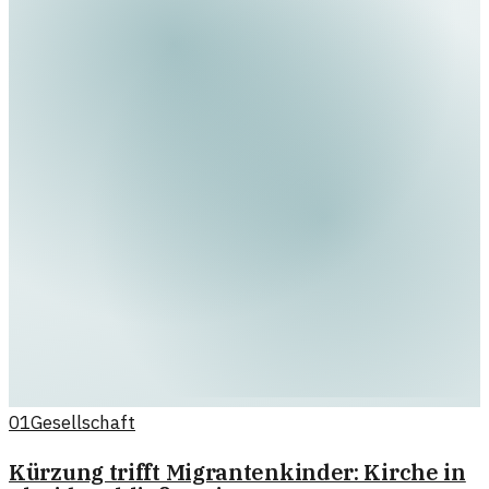
01
Gesellschaft
Kürzung trifft Migrantenkinder: Kirche in