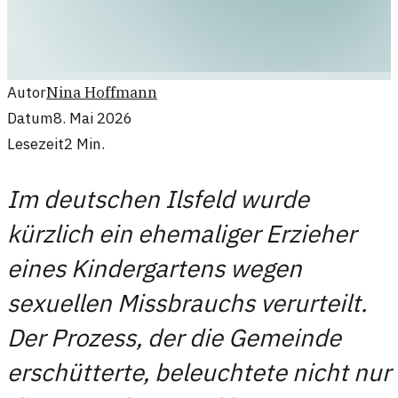
Autor
Nina Hoffmann
Datum
8. Mai 2026
Lesezeit
2
Min.
Im deutschen Ilsfeld wurde
kürzlich ein ehemaliger Erzieher
eines Kindergartens wegen
sexuellen Missbrauchs verurteilt.
Der Prozess, der die Gemeinde
erschütterte, beleuchtete nicht nur