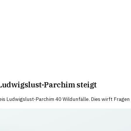
Ludwigslust-Parchim steigt
s Ludwigslust-Parchim 40 Wildunfälle. Dies wirft Fragen