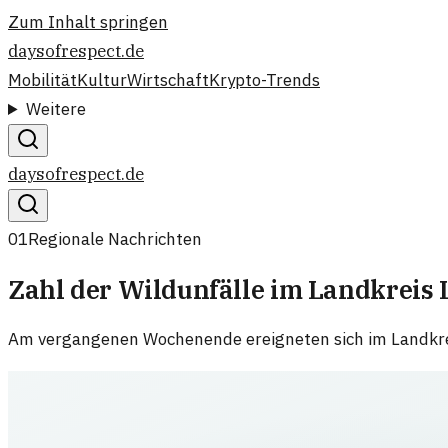
Zum Inhalt springen
daysofrespect.de
Mobilität
Kultur
Wirtschaft
Krypto-Trends
Weitere
daysofrespect.de
01
Regionale Nachrichten
Zahl der Wildunfälle im Landkreis 
Am vergangenen Wochenende ereigneten sich im Landkrei