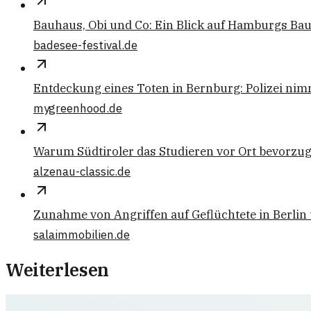
Bauhaus, Obi und Co: Ein Blick auf Hamburgs Ba
badesee-festival.de
Entdeckung eines Toten in Bernburg: Polizei nim
mygreenhood.de
Warum Südtiroler das Studieren vor Ort bevorzu
alzenau-classic.de
Zunahme von Angriffen auf Geflüchtete in Berli
salaimmobilien.de
Weiterlesen