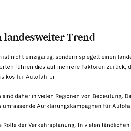
n landesweiter Trend
 ist nicht einzigartig, sondern spiegelt einen lan
perten führen dies auf mehrere Faktoren zurück, 
ikos für Autofahrer.
ind daher in vielen Regionen von Bedeutung. Da
ch umfassende Aufklärungskampagnen für Autofah
die Rolle der Verkehrsplanung. In vielen ländliche