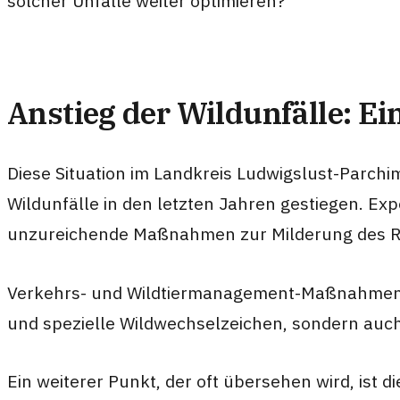
solcher Unfälle weiter optimieren?
Anstieg der Wildunfälle: Ei
Diese Situation im Landkreis Ludwigslust-Parchim
Wildunfälle in den letzten Jahren gestiegen. Ex
unzureichende Maßnahmen zur Milderung des Ris
Verkehrs- und Wildtiermanagement-Maßnahmen s
und spezielle Wildwechselzeichen, sondern au
Ein weiterer Punkt, der oft übersehen wird, ist 