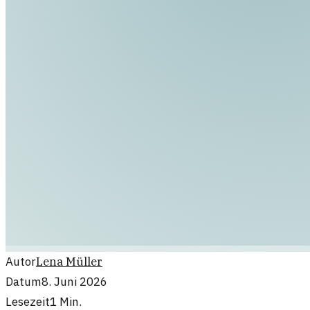
Autor
Lena Müller
Datum
8. Juni 2026
Lesezeit
1
Min.