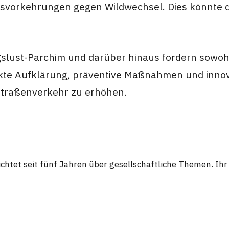
itsvorkehrungen gegen Wildwechsel. Dies könnte 
gslust-Parchim und darüber hinaus fordern sowo
te Aufklärung, präventive Maßnahmen und innova
 Straßenverkehr zu erhöhen.
chtet seit fünf Jahren über gesellschaftliche Themen. Ih