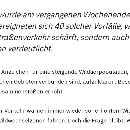
 wurde am vergangenen Wochenende
ereigneten sich 40 solcher Vorfälle, w
Straßenverkehr schärft, sondern au
n verdeutlicht.
n Anzeichen für eine steigende Wildtierpopulation
eichen Gebieten verbunden sind, aufzuklären. Bes
n Zusammenstößen erhöht.
für Verkehr warnen immer wieder vor erhöhtem Wi
ldwechselzonen fahren. Doch die Frage bleibt: W